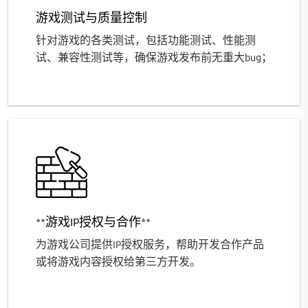
游戏测试与质量控制
针对游戏的各类测试，包括功能测试、性能测
试、兼容性测试等，确保游戏发布前无重大bug；
**游戏IP授权与合作**
为游戏公司提供IP授权服务，帮助开发合作产品
或将游戏内容授权给第三方开发。