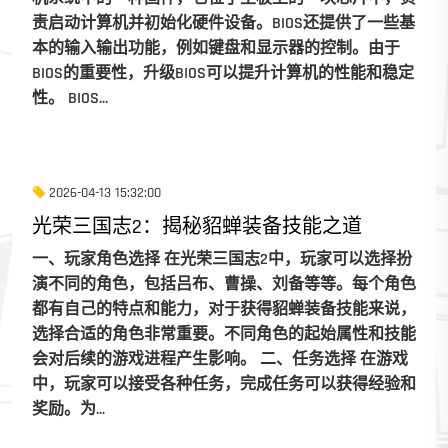
责启动计算机并初始化硬件设备。BIOS还提供了一些基
本的输入输出功能，例如键盘和显示器的控制。由于
BIOS的重要性，升级BIOS可以提升计算机的性能和稳定
性。 BIOS...
2026-04-13 15:32:00
光荣三国志2：揭秘貂蝉装备技能之道
一、玩家角色选择 在光荣三国志2中，玩家可以选择扮
演不同的角色，包括吕布、曹操、刘备等等。每个角色
都有自己的特点和能力，对于获得貂蝉装备技能来说，
选择合适的角色非常重要。不同角色的起始属性和技能
会对后续的游戏进程产生影响。 二、任务选择 在游戏
中，玩家可以接受各种任务，完成任务可以获得经验和
奖励。为...