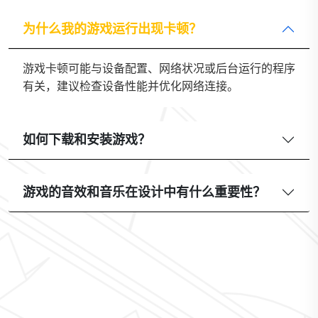
为什么我的游戏运行出现卡顿？
游戏卡顿可能与设备配置、网络状况或后台运行的程序
有关，建议检查设备性能并优化网络连接。
如何下载和安装游戏？
游戏的音效和音乐在设计中有什么重要性？