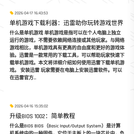
2026-04-17 16:43:53
单机游戏下载利器：迅雷助你玩转游戏世界
什么是单机游戏 单机游戏是指可以在个人电脑上独立
运行的游戏，不需要依赖网络连接或其他玩家。与网络
游戏相比，单机游戏具有更高的自由度和更好的游戏体
验。迅雷是一款常用的下载工具，可以帮助玩家快速下
载单机游戏。本文将详细介绍如何使用迅雷下载单机游
戏。 安装迅雷 玩家需要在电脑上安装迅雷软件。可以
在迅雷官方...
2026-04-16 15:35:02
升级BIOS 1002：简单教程
什么是BIOS BIOS（Basic Input/Output System）是计算
机系统中的一种固件，它位于主板上的一块芯片中，负