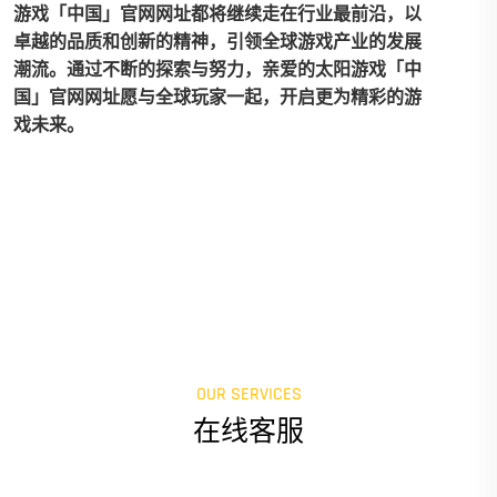
游戏「中国」官网网址
都将继续走在行业最前沿，以
卓越的品质和创新的精神，引领全球游戏产业的发展
潮流。通过不断的探索与努力，
亲爱的太阳游戏「中
国」官网网址
愿与全球玩家一起，开启更为精彩的游
戏未来。
OUR SERVICES
在线客服