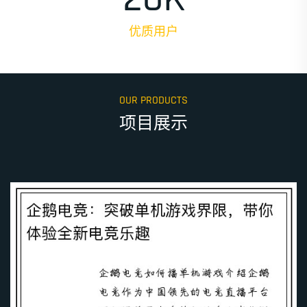
优质用户
OUR PRODUCTS
项目展示