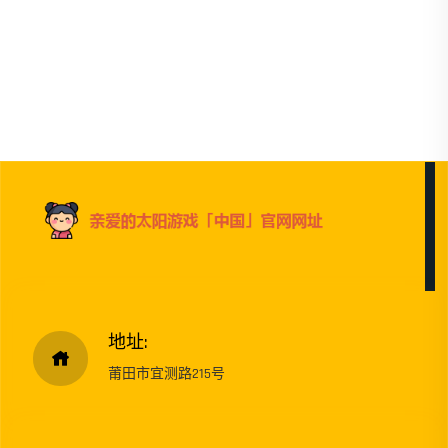
地址:
莆田市宜测路215号