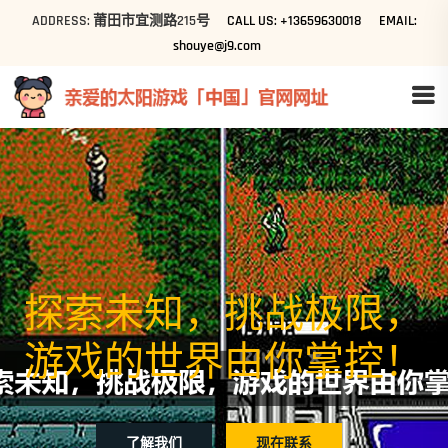
ADDRESS: 莆田市宜测路215号
CALL US: +13659630018
EMAIL:
shouye@j9.com
探索未知，挑战极限，
游戏的世界由你掌控！
了解我们
现在联系