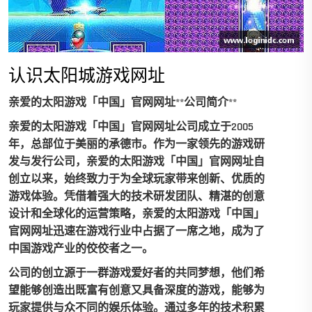
认识太阳城游戏网址
亲爱的太阳游戏「中国」官网网址
**公司简介**
亲爱的太阳游戏「中国」官网网址
公司成立于2005
年，总部位于美丽的承德市。作为一家领先的游戏研
发与发行公司，
亲爱的太阳游戏「中国」官网网址
自
创立以来，始终致力于为全球玩家带来创新、优质的
游戏体验。凭借着强大的技术研发团队、精湛的创意
设计和全球化的运营策略，
亲爱的太阳游戏「中国」
官网网址
迅速在游戏行业中占据了一席之地，成为了
中国游戏产业的佼佼者之一。
公司的创立源于一群游戏爱好者的共同梦想，他们希
望能够创造出既富有创意又具备深度的游戏，能够为
玩家提供与众不同的娱乐体验。通过多年的技术积累