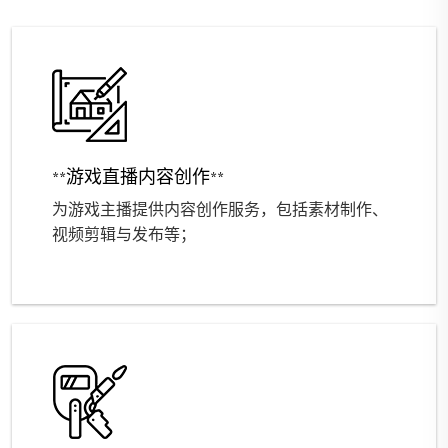
**游戏直播内容创作**
为游戏主播提供内容创作服务，包括素材制作、
视频剪辑与发布等；