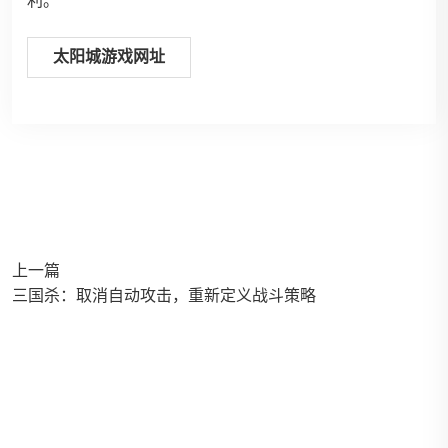
利。
太阳城游戏网址
上一篇
三国杀：取消自动攻击，重新定义战斗策略