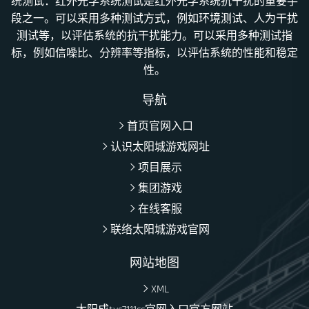
统测试：红外光学系统测试是红外光学系统抗干扰的重要手
段之一。可以采用多种测试方式，例如环境测试、人为干扰
测试等，以评估系统的抗干扰能力。可以采用多种测试指
标，例如信噪比、分辨率等指标，以评估系统的性能和稳定
性。
导航
首页官网入口
认识太阳城游戏网址
项目展示
集团游戏
在线客服
联络太阳城游戏官网
网站地图
XML