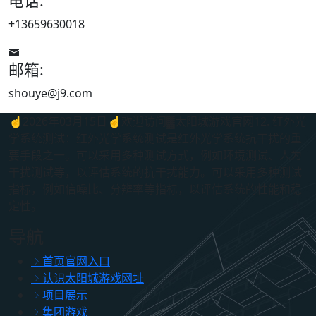
电话:
+13659630018
邮箱:
shouye@j9.com
☝2026年03月15日☝欢迎访问▓太阳城游戏官网12. 红外光
学系统测试：红外光学系统测试是红外光学系统抗干扰的重
要手段之一。可以采用多种测试方式，例如环境测试、人为
干扰测试等，以评估系统的抗干扰能力。可以采用多种测试
指标，例如信噪比、分辨率等指标，以评估系统的性能和稳
定性。
导航
首页官网入口
认识太阳城游戏网址
项目展示
集团游戏