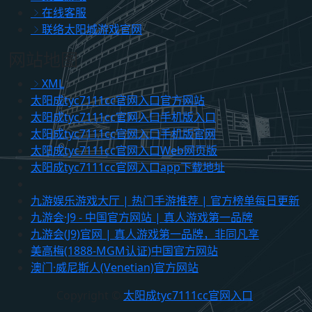
在线客服
联络太阳城游戏官网
网站地图
XML
太阳成tyc7111cc官网入口官方网站
太阳成tyc7111cc官网入口手机版入口
太阳成tyc7111cc官网入口手机版官网
太阳成tyc7111cc官网入口Web网页版
太阳成tyc7111cc官网入口app下载地址
九游娱乐游戏大厅 | 热门手游推荐 | 官方榜单每日更新
九游会·J9 - 中国官方网站 | 真人游戏第一品牌
九游会(J9)官网 | 真人游戏第一品牌，非同凡享
美高梅(1888-MGM认证)中国官方网站
澳门·威尼斯人(Venetian)官方网站
Copyright ©
太阳成tyc7111cc官网入口
.