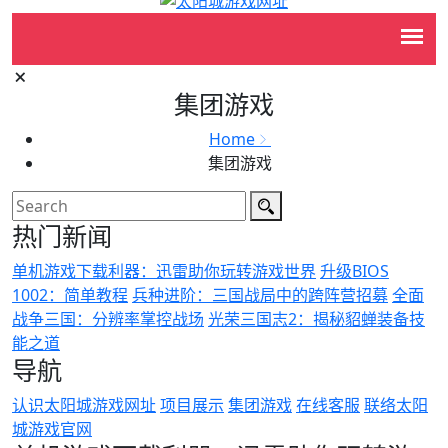
集团游戏
Home
集团游戏
热门新闻
单机游戏下载利器：迅雷助你玩转游戏世界
升级BIOS
1002：简单教程
兵种进阶：三国战局中的跨阵营招募
全面
战争三国：分辨率掌控战场
光荣三国志2：揭秘貂蝉装备技
能之道
导航
认识太阳城游戏网址
项目展示
集团游戏
在线客服
联络太阳
城游戏官网