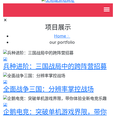
项目展示
Home
our portfolio
兵种进阶：三国战局中的跨阵营招募
全面战争三国：分辨率掌控战场
企鹅电竞：突破单机游戏界限，带你