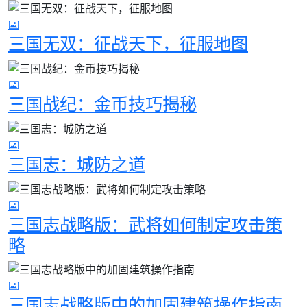
三国无双：征战天下，征服地图
三国战纪：金币技巧揭秘
三国志：城防之道
三国志战略版：武将如何制定攻击策
略
三国志战略版中的加固建筑操作指南