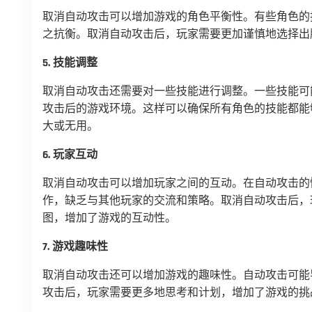
取消自动攻击可以增加游戏的角色平衡性。有些角色的
之抗衡。取消自动攻击后，玩家需要更加谨慎地选择出
5. 技能调整
取消自动攻击还需要对一些技能进行调整。一些技能可
攻击后的游戏环境。这样可以确保所有角色的技能都能
大或无用。
6. 玩家互动
取消自动攻击可以增加玩家之间的互动。在自动攻击的
作，缺乏与其他玩家的交流和策略。取消自动攻击后，
图，增加了游戏的互动性。
7. 游戏趣味性
取消自动攻击还可以增加游戏的趣味性。自动攻击可能
攻击后，玩家需要更多地思考和计划，增加了游戏的挑