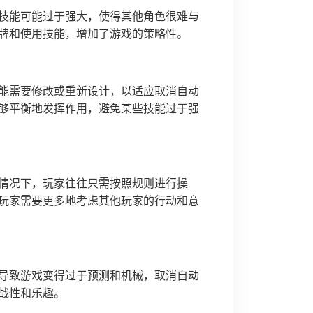
技能可能过于强大，使得其他角色很难与
牌和使用技能，增加了游戏的策略性。
能需要修改或重新设计，以适应取消自动
够平衡地发挥作用，避免某些技能过于强
情况下，玩家往往只需按照规则进行操
玩家需要更多地考虑其他玩家的行动和意
导致游戏变得过于预测和机械，取消自动
战性和乐趣。