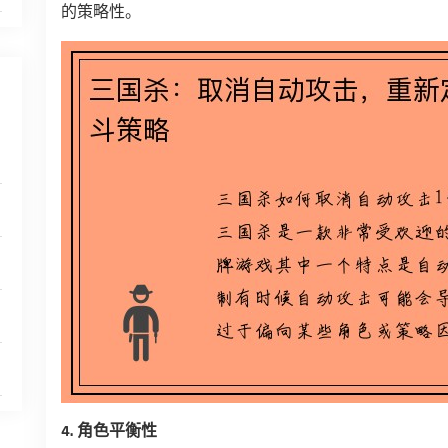
的策略性。
4. 角色平衡性