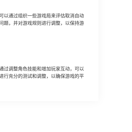
可以通过组织一些游戏局来评估取消自动
问题，并对游戏规则进行调整，以保持游
通过调整角色技能和增加玩家互动，可以
进行充分的测试和调整，以确保游戏的平