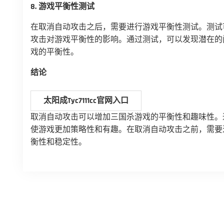
8. 游戏平衡性测试
在取消自动攻击之后，需要进行游戏平衡性测试。测试
攻击对游戏平衡性的影响。通过测试，可以发现潜在的
戏的平衡性。
结论
太阳成tyc7111cc官网入口
取消自动攻击可以增加三国杀游戏的平衡性和趣味性。
使游戏更加策略性和有趣。在取消自动攻击之前，需要
衡性和稳定性。