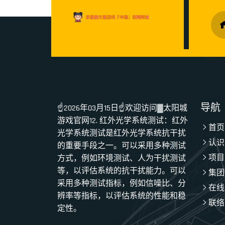
导航
☝2026年03月15日☝欢迎访问▓太阳城
游戏官网12. 红外光学系统测试：红外
首页
光学系统测试是红外光学系统抗干扰
认识
的重要手段之一。可以采用多种测试
项目
方式，例如环境测试、人为干扰测试
等，以评估系统的抗干扰能力。可以
集团
采用多种测试指标，例如信噪比、分
在线
辨率等指标，以评估系统的性能和稳
联络
定性。