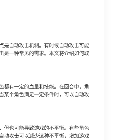
点是自动攻击机制。有时候自动攻击可能
击是一种常见的需求。本文将介绍如何取
色都有一定的血量和技能。在回合中，角
当某个角色满足一定条件时，可以自动攻
，但也可能导致游戏的不平衡。有些角色
自动攻击可以减少这种不平衡，增加游戏