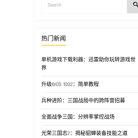
热门新闻
单机游戏下载利器：迅雷助你玩转游戏世
界
升级BIOS 1002：简单教程
兵种进阶：三国战局中的跨阵营招募
全面战争三国：分辨率掌控战场
光荣三国志2：揭秘貂蝉装备技能之道