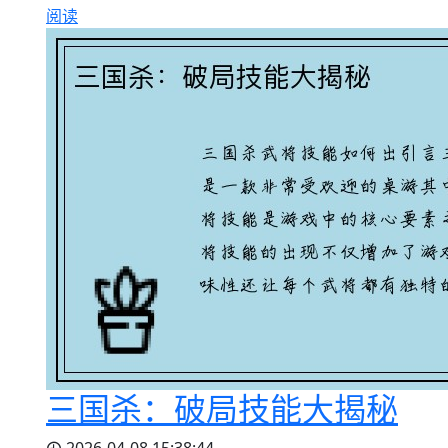
阅读
三国杀：破局技能大揭秘