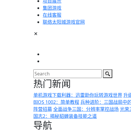
项目展示
集团游戏
在线客服
联络太阳城游戏官网
热门新闻
单机游戏下载利器：迅雷助你玩转游戏世界
升
BIOS 1002：简单教程
兵种进阶：三国战局中
阵营招募
全面战争三国：分辨率掌控战场
光荣
国志2：揭秘貂蝉装备技能之道
导航