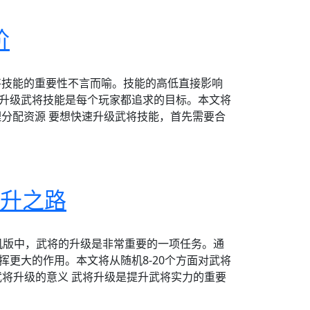
阶
将技能的重要性不言而喻。技能的高低直接影响
升级武将技能是每个玩家都追求的目标。本文将
理分配资源 要想快速升级武将技能，首先需要合
晋升之路
机版中，武将的升级是非常重要的一项任务。通
更大的作用。本文将从随机8-20个方面对武将
武将升级的意义 武将升级是提升武将实力的重要