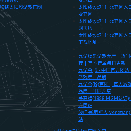
在线客服
版入口
联络太阳城游戏官网
太阳成tyc7111cc官网
版官网
太阳成tyc7111cc官网入
网页版
太阳成tyc7111cc官网入
下载地址
九游娱乐游戏大厅 | 热
荐 | 官方榜单每日更新
九游会·J9 - 中国官方网站 
游戏第一品牌
九游会(J9)官网 | 真人游
品牌，非同凡享
美高梅(1888-MGM认证
方网站
澳门·威尼斯人(Venetian
站