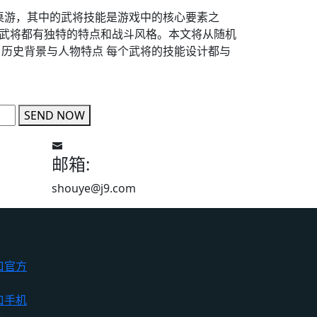
的桌游，其中的武将技能是游戏中的核心要素之
武将都有独特的特点和战斗风格。本文将从随机
：历史背景与人物特点 每个武将的技能设计都与
SEND NOW
邮箱:
shouye@j9.com
入口官方
入口手机