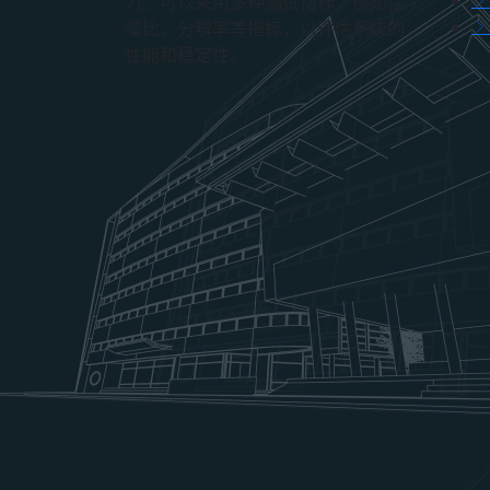
力。可以采用多种测试指标，例如信
噪比、分辨率等指标，以评估系统的
性能和稳定性。