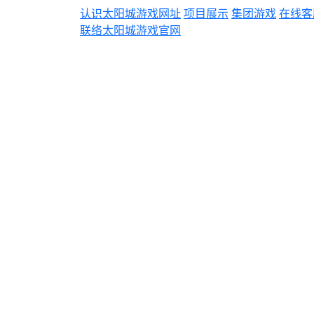
认识太阳城游戏网址
项目展示
集团游戏
在线客
联络太阳城游戏官网