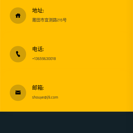
地址:
莆田市宜测路215号
电话:
+13659630018
邮箱:
shouye@j9.com