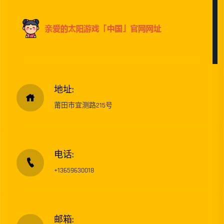
地址:
莆田市宜测路215号
电话:
+13659630018
邮箱: